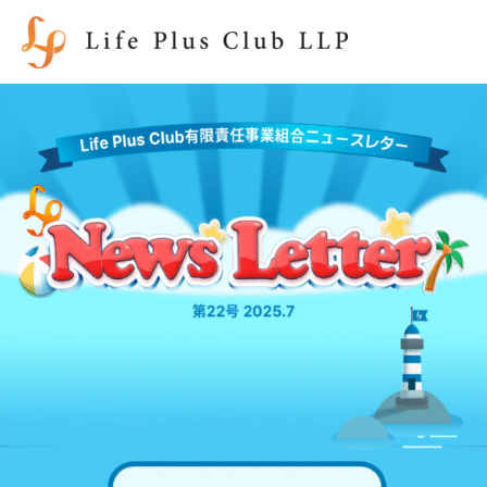
内
容
を
ス
キ
ッ
プ