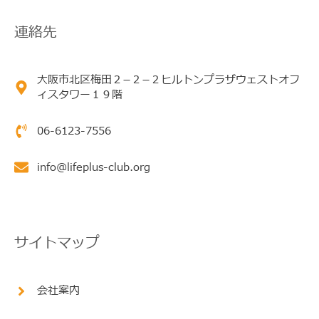
連絡先
大阪市北区梅田２−２−２ヒルトンプラザウェストオフ
ィスタワー１９階
06-6123-7556
info@lifeplus-club.org
サイトマップ
会社案内