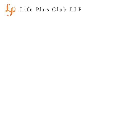
内
容
を
ス
キ
ッ
プ