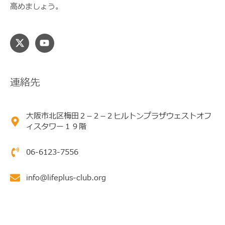
高めましょう。
連絡先
大阪市北区梅田２−２−２ヒルトンプラザウェストオフ
ィスタワー１９階
06-6123-7556
info@lifeplus-club.org