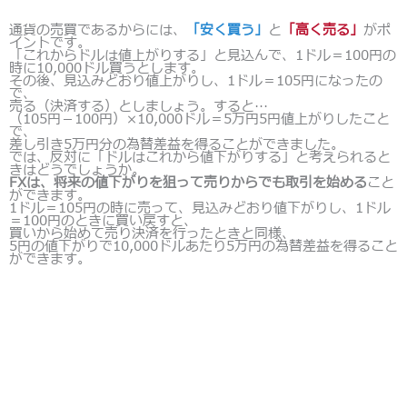
通貨の売買であるからには、
「安く買う」
と
「高く売る」
がポ
イントです。
「これからドルは値上がりする」と見込んで、1ドル＝100円の
時に10,000ドル買うとします。
その後、見込みどおり値上がりし、1ドル＝105円になったの
で、
売る（決済する）としましょう。すると…
（105円－100円）×10,000ドル＝5万円5円値上がりしたこと
で、
差し引き5万円分の為替差益を得ることができました。
では、反対に「ドルはこれから値下がりする」と考えられると
きはどうでしょうか。
FXは、将来の値下がりを狙って売りからでも取引を始める
こと
ができます。
1ドル＝105円の時に売って、見込みどおり値下がりし、1ドル
＝100円のときに買い戻すと、
買いから始めて売り決済を行ったときと同様、
5円の値下がりで10,000ドルあたり5万円の為替差益を得ること
ができます。