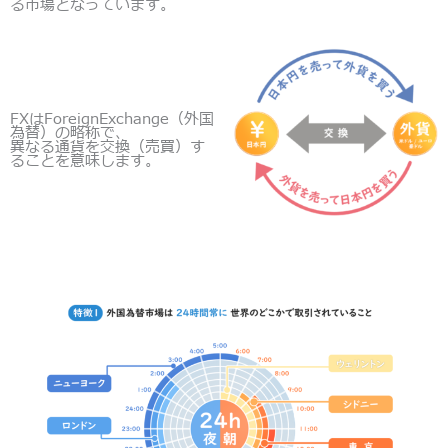
る市場となっています。
FXはForeignExchange（外国
為替）の略称で、
異なる通貨を交換（売買）す
ることを意味します。