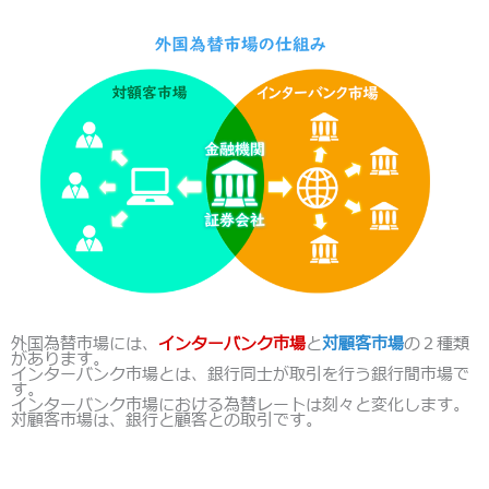
外国為替市場には、
インターバンク市場
と
対顧客市場
の２種類
があります。
インターバンク市場とは、銀行同士が取引を行う銀行間市場で
す。
インターバンク市場における為替レートは刻々と変化します。
対顧客市場は、銀行と顧客との取引です。