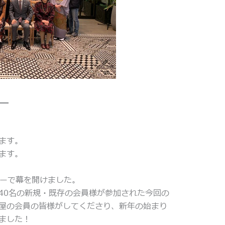
ー
ます。
ます。
ナーで幕を開けました。
40名の新規・既存の会員様が参加された今回の
屋の会員の皆様がしてくださり、新年の始まり
ました！