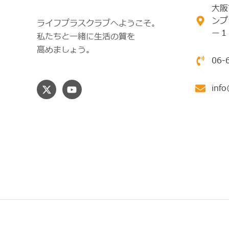
大阪
ンプ
ライフプラスクラブへようこそ。
ー１
私たちと一緒に生活の質を
高めましょう。
06-
info