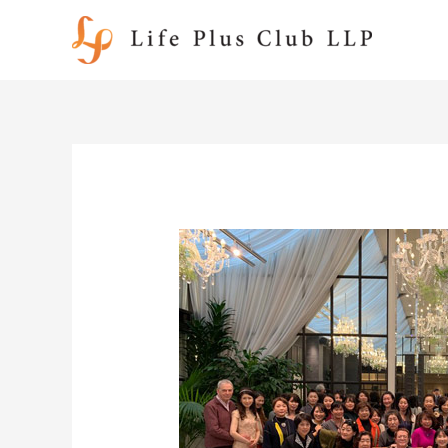
内
容
を
ス
キ
ッ
プ