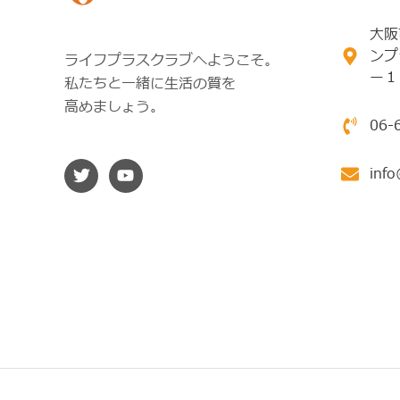
大阪
ンプ
ライフプラスクラブへようこそ。
ー１
私たちと一緒に生活の質を
高めましょう。
06-
info