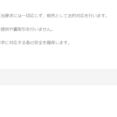
不当要求には一切応じず、毅然として法的対応を行います。
金提供や裏取引を行いません。
要求に対応する者の安全を確保します。